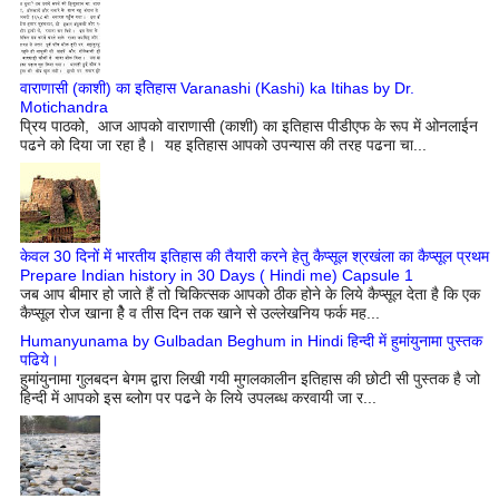
वाराणासी (काशी) का इतिहास Varanashi (Kashi) ka Itihas by Dr.
Motichandra
प्रिय पाठको, आज आपको वाराणासी (काशी) का इतिहास पीडीएफ के रूप में ओनलाईन
पढने को दिया जा रहा है। यह इतिहास आपको उपन्यास की तरह पढना चा...
केवल 30 दिनों में भारतीय इतिहास की तैयारी करने हेतु कैप्सूल श्रखंला का कैप्सूल प्रथम
Prepare Indian history in 30 Days ( Hindi me) Capsule 1
जब आप बीमार हो जाते हैं तो चिकित्सक आपको ठीक होने के लिये कैप्सूल देता है कि एक
कैप्सूल रोज खाना हेै व तीस दिन तक खाने से उल्लेखनिय फर्क मह...
Humanyunama by Gulbadan Beghum in Hindi हिन्दी में हुमांयुनामा पुस्तक
पढिये।
हुमांयुनामा गुलबदन बेगम द्वारा लिखी गयी मुगलकालीन इतिहास की छोटी सी पुस्तक है जो
हिन्दी में आपको इस ब्लोग पर पढने के लिये उपलब्ध करवायी जा र...