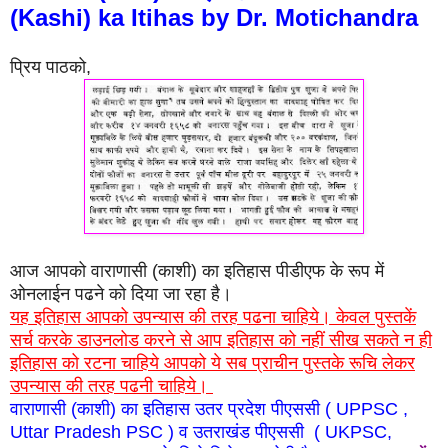
(Kashi) ka Itihas by Dr. Motichandra
प्रिय पाठको,
आज आपको वाराणासी (काशी) का इतिहास पीडीएफ के रूप में
ओनलाईन पढने को दिया जा रहा है।
यह इतिहास आपको उपन्यास की तरह पढना चाहिये। केवल पुस्तकें
सर्च करके डाउनलोड करने से आप इतिहास को नहीं सीख सकते न ही
इतिहास को रटना चाहिये आपको ये सब प्राचीन पुस्तके रूचि लेकर
उपन्यास की तरह पढनी चाहिये।
वाराणासी (काशी) का इतिहास उतर प्रदेश पी
एस
सी ( UPPSC ,
Uttar Pradesh PSC ) व उतराखंड पी
एस
सी ( UKPSC,