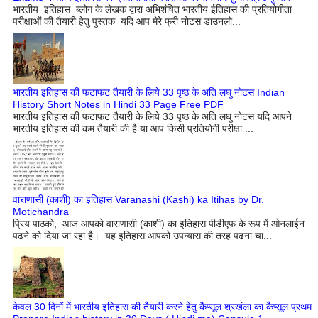
भारतीय इतिहास ब्लोग के लेखक द्वारा अभिशंषित भारतीय ईतिहास की प्रतियोगीता
परीक्षाओं की तैयारी हेतु पुस्तक यदि आप मेरे फ्री नोटस डाउनलो...
भारतीय इतिहास की फटाफट तैयारी के लिये 33 पृष्ठ के अति लघु नोटस Indian
History Short Notes in Hindi 33 Page Free PDF
भारतीय इतिहास की फटाफट तैयारी के लिये 33 पृष्ठ के अति लघु नोटस यदि आपने
भारतीय इतिहास की कम तैयारी की है या आप किसी प्रतियोगी परीक्षा ...
वाराणासी (काशी) का इतिहास Varanashi (Kashi) ka Itihas by Dr.
Motichandra
प्रिय पाठको, आज आपको वाराणासी (काशी) का इतिहास पीडीएफ के रूप में ओनलाईन
पढने को दिया जा रहा है। यह इतिहास आपको उपन्यास की तरह पढना चा...
केवल 30 दिनों में भारतीय इतिहास की तैयारी करने हेतु कैप्सूल श्रखंला का कैप्सूल प्रथम