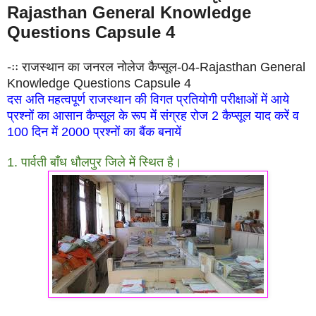
Rajasthan General Knowledge
Questions Capsule 4
-ःः राजस्थान का जनरल नोलेज कैप्सूल-04-Rajasthan General
Knowledge Questions Capsule 4
दस अति महत्वपूर्ण राजस्थान की विगत प्रतियोगी परीक्षाओं में आये
प्रश्नों का आसान कैप्सूल के रूप में संग्रह रोज 2 कैप्सूल याद करें व
100 दिन में 2000 प्रश्नों का बैंक बनायें
1. पार्वती बाँध धौलपुर जिले में स्थित है।