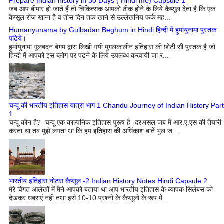
Prepare Indian history in 30 Days ( Hindi me) Capsule 1
जब आप बीमार हो जाते हैं तो चिकित्सक आपको ठीक होने के लिये कैप्सूल देता है कि एक
कैप्सूल रोज खाना हेै व तीस दिन तक खाने से उल्लेखनिय फर्क मह...
Humanyunama by Gulbadan Beghum in Hindi हिन्दी में हुमांयुनामा पुस्तक
पढिये।
हुमांयुनामा गुलबदन बेगम द्वारा लिखी गयी मुगलकालीन इतिहास की छोटी सी पुस्तक है जो
हिन्दी में आपको इस ब्लोग पर पढने के लिये उपलब्ध करवायी जा र...
चन्दू की भारतीय इतिहास यात्रा भाग 1 Chandu Journey of Indian History Part
1
चन्दू कौन है? चन्दू एक काल्पनिक इतिहास पुरूष है।दरअसल जब मैं आर.ए.एस की तैयारी
करता था तब मुझे लगता था कि हम इतिहास की अधिंकाश बातें भुल ज...
भारतीय इतिहास नोटस कैप्सूल -2 Indian History Notes Hindi Capsule 2
मेरे विगत आलेखों में मैने आपको बताया था आप भारतीय इतिहास के व्यापक सिलेबस को
देखकर धबराएं नही तथा इसे 10-10 प्रश्नों के कैप्सूलों के रूप मे...