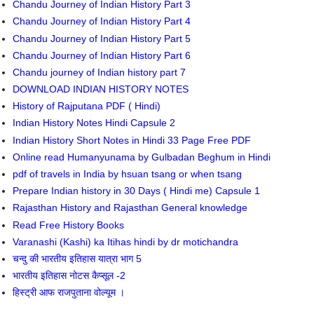
Chandu Journey of Indian History Part 3
Chandu Journey of Indian History Part 4
Chandu Journey of Indian History Part 5
Chandu Journey of Indian History Part 6
Chandu journey of Indian history part 7
DOWNLOAD INDIAN HISTORY NOTES
History of Rajputana PDF ( Hindi)
Indian History Notes Hindi Capsule 2
Indian History Short Notes in Hindi 33 Page Free PDF
Online read Humanyunama by Gulbadan Beghum in Hindi
pdf of travels in India by hsuan tsang or when tsang
Prepare Indian history in 30 Days ( Hindi me) Capsule 1
Rajasthan History and Rajasthan General knowledge
Read Free History Books
Varanashi (Kashi) ka Itihas hindi by dr motichandra
चन्दु की भारतीय इतिहास यात्रा भाग 5
भारतीय इतिहास नोटस कैप्सूल -2
हिस्ट्री आफ राजपुताना वोल्यूम ।